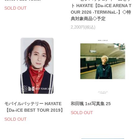
ト HAYATE【Da-iCE ARENA T
SOLD OUT
OUR 2026 -TERMiNaL-】◇特
典対象商品◇予定
2,200円(税込)
モバイルバッテリー HAYATE
和田颯 1st写真集 25
【Da-iCE BEST TOUR 2019】
SOLD OUT
SOLD OUT