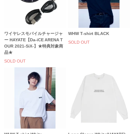
ワイヤレスモバイルチャージャ
WHW T-shirt BLACK
ー HAYATE【Da-iCE ARENA T
SOLD OUT
OUR 2021-SiX-】★特典対象商
品★
SOLD OUT