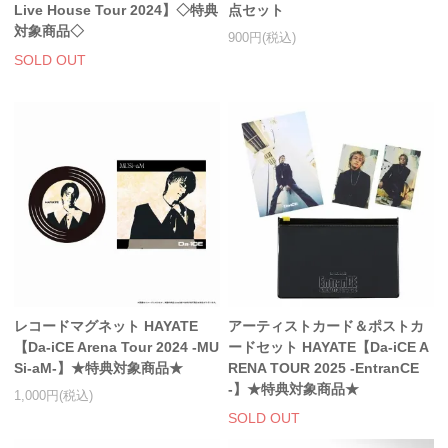
Live House Tour 2024】◇特典
点セット
スマホケース・モバイルバッテリー
対象商品◇
900円(税込)
SOLD OUT
会場限定グッズ
レコードマグネット HAYATE
アーティストカード＆ポストカ
【Da-iCE Arena Tour 2024 -MU
ードセット HAYATE【Da-iCE A
Si-aM-】★特典対象商品★
RENA TOUR 2025 -EntranCE
-】★特典対象商品★
1,000円(税込)
SOLD OUT