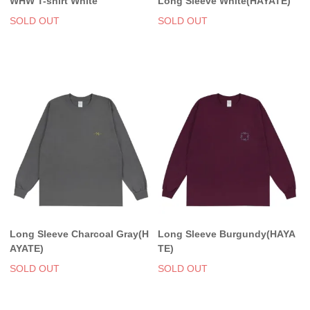
WHW T-shirt White
Long Sleeve White(HAYATE)
SOLD OUT
SOLD OUT
Long Sleeve Charcoal Gray(H
Long Sleeve Burgundy(HAYA
AYATE)
TE)
SOLD OUT
SOLD OUT