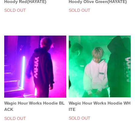
Hoody Red(HAYATE)
Hoody Olive Green(HAYATE)
SOLD OUT
SOLD OUT
Wagic Hour Works Hoodie WH
Wagic Hour Works Hoodie BL
ITE
ACK
SOLD OUT
SOLD OUT