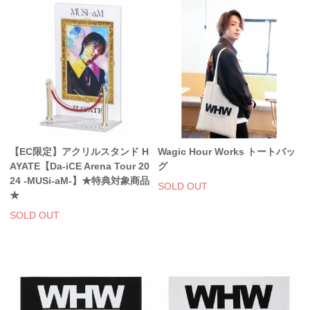
【EC限定】アクリルスタンド H
Wagic Hour Works トートバッ
AYATE【Da-iCE Arena Tour 20
グ
24 -MUSi-aM-】★特典対象商品
SOLD OUT
★
SOLD OUT