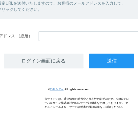
設定URLを送付いたしますので、お客様のメールアドレスを入力して、
クリックしてください。
アドレス
（必須）
ログイン画面に戻る
©
Gift & Co.
All rights reserved.
当サイトでは、通信情報の暗号化と実在性の証明のため、GMOグロ
ーバルサイン株式会社のSSLサーバ証明書を使用しております。 セ
キュアシールより、サーバ証明書の検証結果をご確認ください。