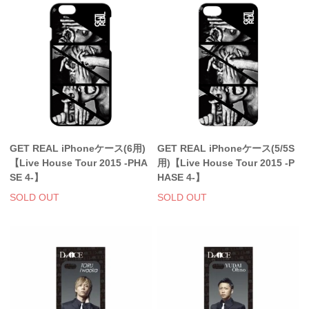
GET REAL iPhoneケース(6用)
GET REAL iPhoneケース(5/5S
【Live House Tour 2015 -PHA
用)【Live House Tour 2015 -P
SE 4-】
HASE 4-】
SOLD OUT
SOLD OUT