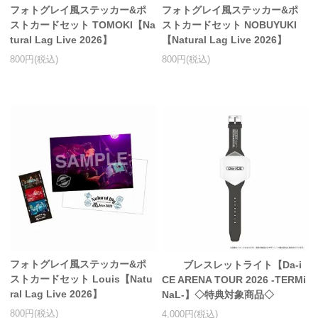
フォトグレイ風ステッカー&ポ
フォトグレイ風ステッカー&ポ
ストカードセット TOMOKI【Na
ストカードセット NOBUYUKI
tural Lag Live 2026】
【Natural Lag Live 2026】
800円(税込)
800円(税込)
フォトグレイ風ステッカー&ポ
ブレスレットライト【Da-i
ストカードセット Louis【Natu
CE ARENA TOUR 2026 -TERMi
ral Lag Live 2026】
NaL-】◇特典対象商品◇
800円(税込)
4,000円(税込)