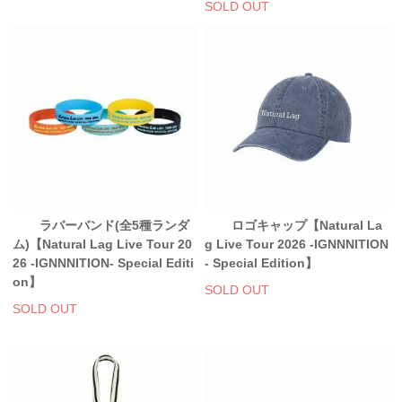
SOLD OUT
ラバーバンド(全5種ランダ
ロゴキャップ【Natural La
ム)【Natural Lag Live Tour 20
g Live Tour 2026 -IGNNNITION
26 -IGNNNITION- Special Editi
- Special Edition】
on】
SOLD OUT
SOLD OUT