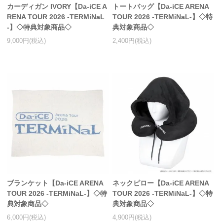
カーディガン IVORY【Da-iCE A
トートバッグ【Da-iCE ARENA
RENA TOUR 2026 -TERMiNaL
TOUR 2026 -TERMiNaL-】◇特
-】◇特典対象商品◇
典対象商品◇
9,000円(税込)
2,400円(税込)
ブランケット【Da-iCE ARENA
ネックピロー【Da-iCE ARENA
TOUR 2026 -TERMiNaL-】◇特
TOUR 2026 -TERMiNaL-】◇特
典対象商品◇
典対象商品◇
6,000円(税込)
4,900円(税込)