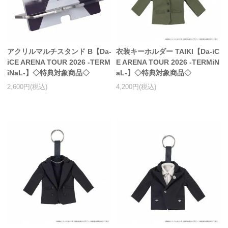
アクリルマルチスタンド B【Da-
衣装キーホルダー TAIKI【Da-iC
iCE ARENA TOUR 2026 -TERM
E ARENA TOUR 2026 -TERMiN
iNaL-】◇特典対象商品◇
aL-】◇特典対象商品◇
2,600円(税込)
4,200円(税込)