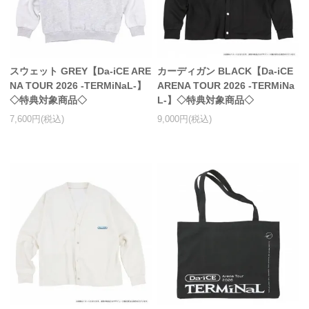
スウェット GREY【Da-iCE ARE
カーディガン BLACK【Da-iCE
NA TOUR 2026 -TERMiNaL-】
ARENA TOUR 2026 -TERMiNa
◇特典対象商品◇
L-】◇特典対象商品◇
7,600円(税込)
9,000円(税込)