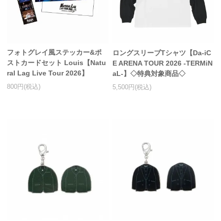
フォトグレイ風ステッカー&ポ
ロングスリーブTシャツ【Da-iC
ストカードセット Louis【Natu
E ARENA TOUR 2026 -TERMiN
ral Lag Live Tour 2026】
aL-】◇特典対象商品◇
800円(税込)
5,500円(税込)