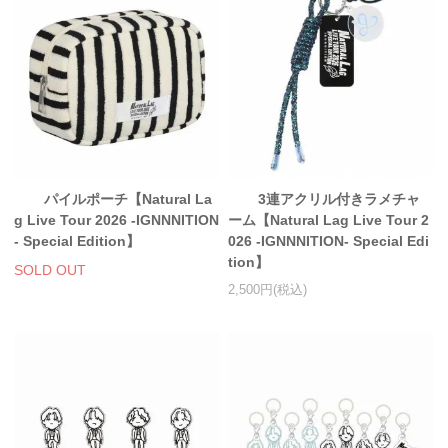
パイルポーチ【Natural La
3連アクリル付きラメチャ
g Live Tour 2026 -IGNNNITION
ーム【Natural Lag Live Tour 2
- Special Edition】
026 -IGNNNITION- Special Edi
tion】
SOLD OUT
2,500円(税込)