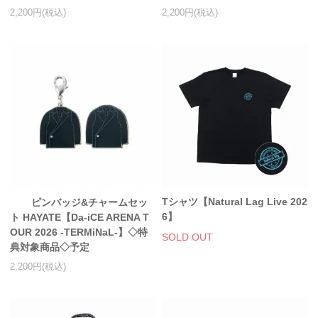
2,200円(税込)
2,200円(税込)
Tシャツ【Natural Lag Live 202
ピンバッジ&チャームセッ
6】
ト HAYATE【Da-iCE ARENA T
OUR 2026 -TERMiNaL-】◇特
SOLD OUT
典対象商品◇予定
2,200円(税込)