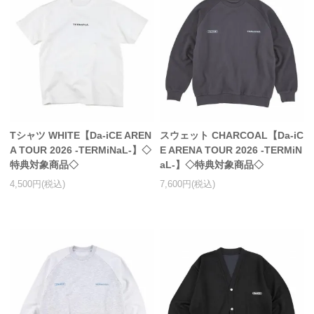
Tシャツ WHITE【Da-iCE AREN
スウェット CHARCOAL【Da-iC
A TOUR 2026 -TERMiNaL-】◇
E ARENA TOUR 2026 -TERMiN
特典対象商品◇
aL-】◇特典対象商品◇
4,500円(税込)
7,600円(税込)