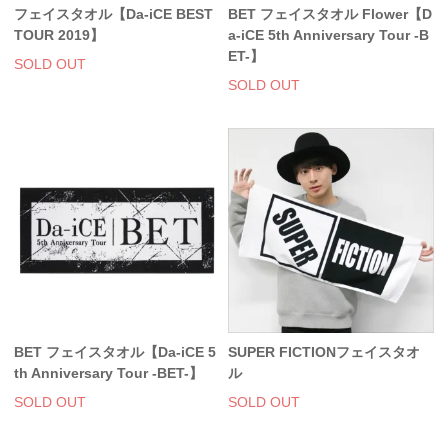
フェイスタオル【Da-iCE BEST
BET フェイスタオル Flower【D
TOUR 2019】
a-iCE 5th Anniversary Tour -B
ET-】
SOLD OUT
SOLD OUT
BET フェイスタオル【Da-iCE 5
SUPER FICTIONフェイスタオ
th Anniversary Tour -BET-】
ル
SOLD OUT
SOLD OUT