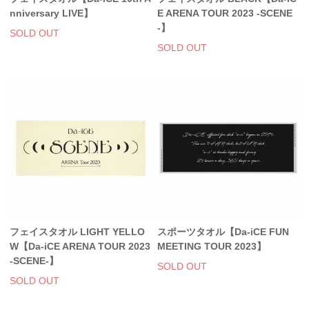
nniversary LIVE】
E ARENA TOUR 2023 -SCENE
-】
SOLD OUT
SOLD OUT
フェイスタオル LIGHT YELLO
スポーツタオル【Da-iCE FUN
W【Da-iCE ARENA TOUR 2023
MEETING TOUR 2023】
-SCENE-】
SOLD OUT
SOLD OUT