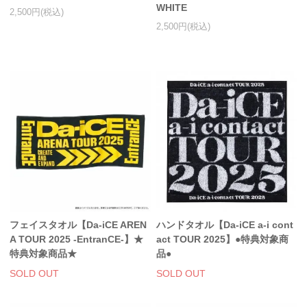
WHITE
2,500円(税込)
スマホケース・モバイルバッテリー
2,500円(税込)
会場限定グッズ
フェイスタオル【Da-iCE AREN
ハンドタオル【Da-iCE a-i cont
A TOUR 2025 -EntranCE-】★
act TOUR 2025】●特典対象商
特典対象商品★
品●
SOLD OUT
SOLD OUT