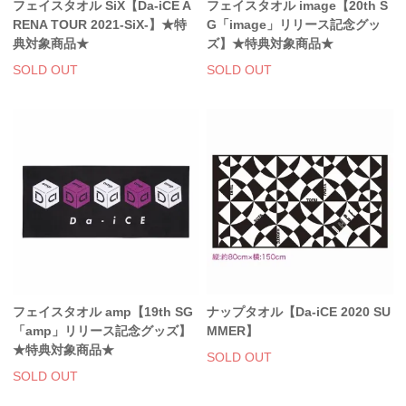
フェイスタオル SiX【Da-iCE A
フェイスタオル image【20th S
RENA TOUR 2021-SiX-】★特
G「image」リリース記念グッ
典対象商品★
ズ】★特典対象商品★
SOLD OUT
SOLD OUT
フェイスタオル amp【19th SG
ナップタオル【Da-iCE 2020 SU
「amp」リリース記念グッズ】
MMER】
★特典対象商品★
SOLD OUT
SOLD OUT