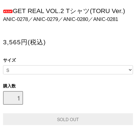
スマホケース・モバイルバッテリー
GET REAL VOL.2 Tシャツ(TORU Ver.)
ANIC-0278／ANIC-0279／ANIC-0280／ANIC-0281
会場限定グッズ
3,565円(税込)
サイズ
購入数