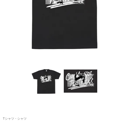
アクリルスタンド・アクセサリー・帽子
缶バッジ・ステッカー
生活雑貨・菓子・ゲーム
工藤大輝グッズ
岩岡徹グッズ
大野雄大グッズ
花村想太｜Natural Lag(ナチュラルラグ)グッズ
和田颯｜Wagic Hour Worksグッズ
写真集・パンフレット
クリスマスアイテム
Tシャツ・シャツ
EC限定グッズ