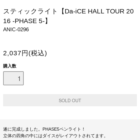
スマホケース・モバイルバッテリー
スティックライト【Da-iCE HALL TOUR 20
16 -PHASE 5-】
会場限定グッズ
ANIC-0296
2,037円(税込)
購入数
遂に完成しました。PHASE5ペンライト！
立体の四角の中にはダイスがレイアウトされてます。