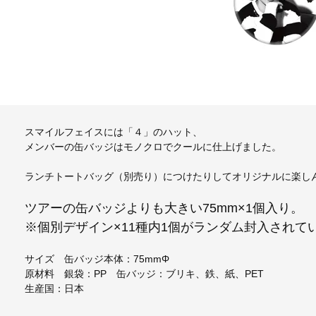
スマイルフェイスには「４」のハット、
メンバーの缶バッジはモノクロでクールに仕上げました。
ランチトートバッグ（別売り）につけたりしてオリジナルに楽し
ツアーの缶バッジよりも大きい75mm×1個入り。
※個別デザイン×11種内1個がランダム封入されて
サイズ 缶バッジ本体：75mmΦ
原材料 銀袋：PP 缶バッジ：ブリキ、鉄、紙、PET
生産国：日本