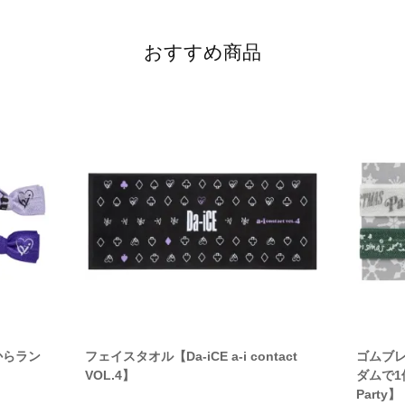
おすすめ商品
からラン
フェイスタオル【Da-iCE a-i contact
ゴムブレ
VOL.4】
ダムで1個)
Party】