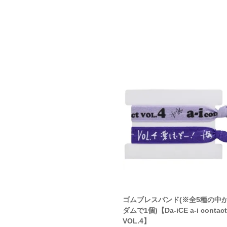
スバンド(※全5種の中からラン
ゴムブレスバンド(※全5種の中
【Da-iCE a-i Christmas
ダムで1個)【Da-iCE a-i contact
VOL.4】