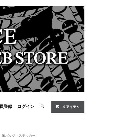
員登録
ログイン
0 アイテム
缶バッジ・ステッカー