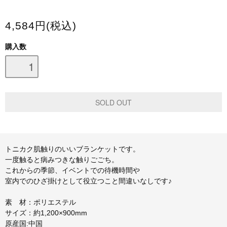
スマホケース・モバイルバッテリー
4,584円(税込)
会場限定グッズ
購入数
トニカク肌触りのいいブランケットです。
一度触ると病みつきな触りごごち。
これからの季節、イベントでの待機時間や
室内でのひざ掛けとして役立つこと間違いなしです♪
素 材：ポリエステル
サイズ：約1,200×900mm
原産国:中国