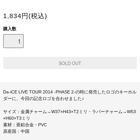
スマホケース・モバイルバッテリー
1,834円(税込)
会場限定グッズ
購入数
Da-iCE LIVE TOUR 2014 -PHASE 2-の時に発売したロゴのキーホル
ダーに、今回の記念ロゴを合わせました♪
サイズ：金属チャーム→W37×H43×T2ミリ・ラバーチャーム→W53
×H60×T3ミリ
素材：亜鉛合金・PVC
原産国：中国