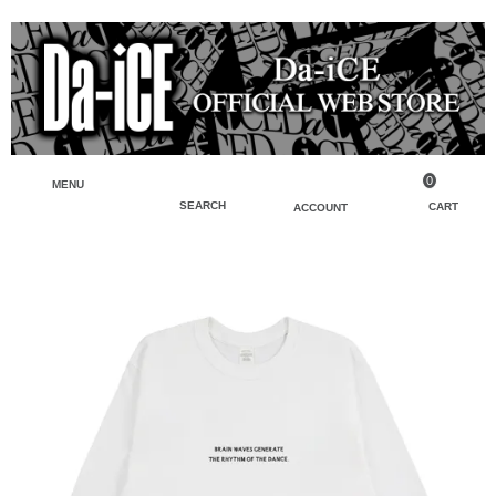
0
MENU
SEARCH
CART
ACCOUNT
ペンライト・ブレスレットライト
マイアカウント
検索
フェイスタオル・タオル
会員登録
Tシャツ・シャツ
ログイン
パーカー・スウェット・ブルゾン
バッグ・ポーチ
キーホルダー・チャーム