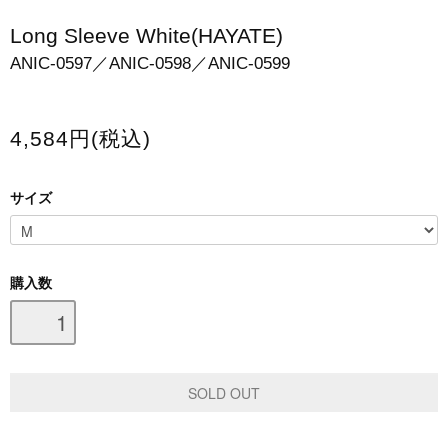
スマホケース・モバイルバッテリー
Long Sleeve White(HAYATE)
ANIC-0597／ANIC-0598／ANIC-0599
会場限定グッズ
4,584円(税込)
サイズ
購入数