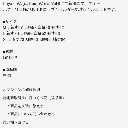
Hayate Wagic Hour Works Vol.6にて着用のフ―ディー
ボディは身幅がありドロップショルダー気味なシルエットです。
■サイズ
M：着丈67 身幅57 肩幅49 袖丈62
L:着丈70 身幅60 肩幅52 袖丈63
XL：着丈73 身幅63 肩幅55 袖丈64
■素材
綿100％
■原産国
中国
オプションの値段詳細
特定商取引法に基づく表記（返品等）
この商品を友達に教える
この商品について問い合わせる
買い物を続ける