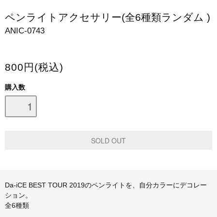
スマホケース・モバイルバッテリー
ペンライトアクセサリー(全6種類ランダム )
ANIC-0743
会場限定グッズ
800円(税込)
購入数
Da-iCE BEST TOUR 2019のペンライトを、自分カラーにデコレー
ション。
全6種類