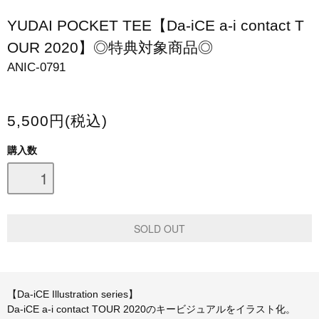
スマホケース・モバイルバッテリー
YUDAI POCKET TEE【Da-iCE a-i contact T
OUR 2020】◎特典対象商品◎
会場限定グッズ
ANIC-0791
5,500円(税込)
購入数
【Da-iCE Illustration series】
Da-iCE a-i contact TOUR 2020のキービジュアルをイラスト化。