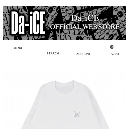
0
MENU
SEARCH
CART
ACCOUNT
ペンライト・ブレスレットライト
マイアカウント
検索
フェイスタオル・タオル
会員登録
Tシャツ・シャツ
ログイン
パーカー・スウェット・ブルゾン
バッグ・ポーチ
キーホルダー・チャーム