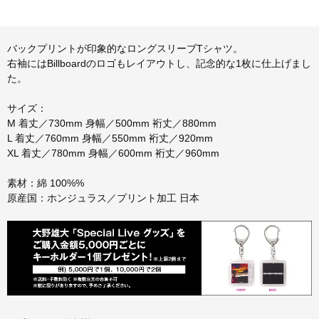
バックプリントが印象的なロングスリーブTシャツ。
右袖にはBillboardのロゴもレイアウトし、記念的な1枚に仕上げまし
た。
サイズ：
M 着丈／730mm 身幅／500mm 裄丈／880mm
L 着丈／760mm 身幅／550mm 裄丈／920mm
XL 着丈／780mm 身幅／600mm 裄丈／960mm
素材：綿 100%%
原産国：ホンジュラス／プリント加工 日本