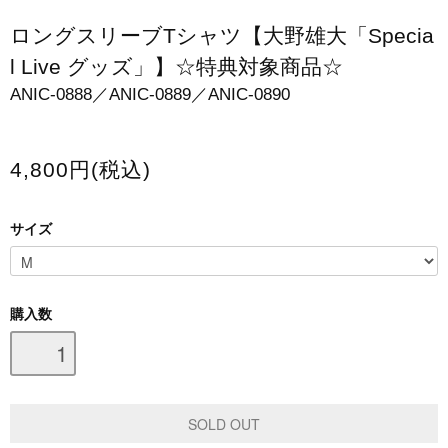
スマホケース・モバイルバッテリー
ロングスリーブTシャツ【大野雄大「Specia
l Live グッズ」】☆特典対象商品☆
会場限定グッズ
ANIC-0888／ANIC-0889／ANIC-0890
4,800円(税込)
サイズ
購入数