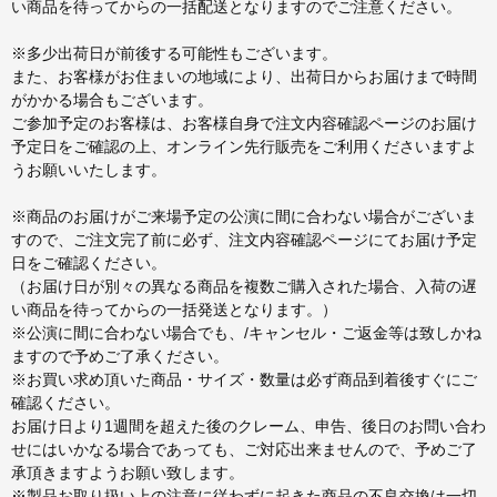
い商品を待ってからの一括配送となりますのでご注意ください。
※多少出荷日が前後する可能性もございます。
また、お客様がお住まいの地域により、出荷日からお届けまで時間
がかかる場合もございます。
ご参加予定のお客様は、お客様自身で注文内容確認ページのお届け
予定日をご確認の上、オンライン先行販売をご利用くださいますよ
うお願いいたします。
※商品のお届けがご来場予定の公演に間に合わない場合がございま
すので、ご注文完了前に必ず、注文内容確認ページにてお届け予定
日をご確認ください。
（お届け日が別々の異なる商品を複数ご購入された場合、入荷の遅
い商品を待ってからの一括発送となります。）
※公演に間に合わない場合でも、/キャンセル・ご返金等は致しかね
ますので予めご了承ください。
※お買い求め頂いた商品・サイズ・数量は必ず商品到着後すぐにご
確認ください。
お届け日より1週間を超えた後のクレーム、申告、後日のお問い合わ
せにはいかなる場合であっても、ご対応出来ませんので、予めご了
承頂きますようお願い致します。
※製品お取り扱い上の注意に従わずに起きた商品の不良交換は一切