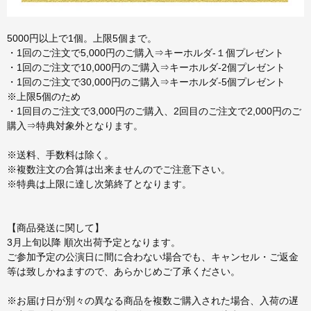
5000円以上で1個。上限5個まで。
・1回のご注文で5,000円のご購入⇒キーホルダ-１個プレゼント
・1回のご注文で10,000円のご購入⇒キーホルダ-2個プレゼント
・1回のご注文で30,000円のご購入⇒キーホルダ-5個プレゼント
※上限5個のため
・1回目のご注文で3,000円のご購入、2回目のご注文で2,000円のご
購入⇒特典対象外となります。
※送料、手数料は除く。
※複数注文の合算は出来ませんのでご注意下さい。
※特典は上限に達し次第終了となります。
【商品発送に関して】
3月上旬以降 順次出荷予定となります。
ご参加予定の公演日に間に合わない場合でも、キャンセル・ご返金
等は致しかねますので、あらかじめご了承ください。
※お届け日が別々の異なる商品を複数ご購入された場合、入荷の遅