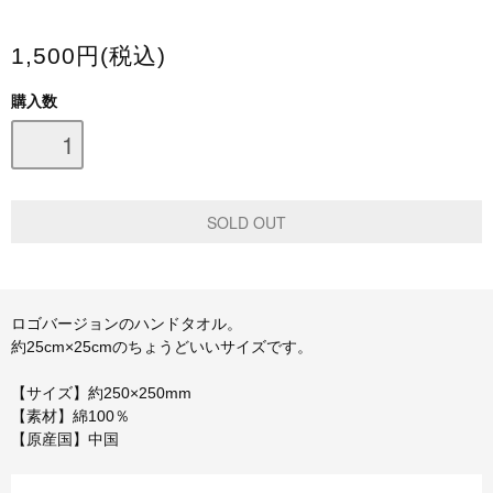
スマホケース・モバイルバッテリー
1,500円(税込)
会場限定グッズ
購入数
ロゴバージョンのハンドタオル。
約25cm×25cmのちょうどいいサイズです。
【サイズ】約250×250mm
【素材】綿100％
【原産国】中国