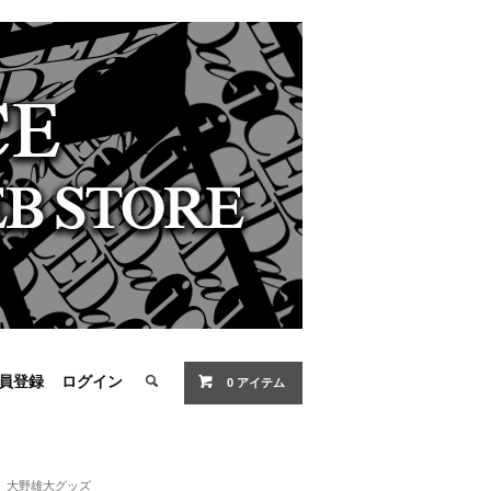
員登録
ログイン
0 アイテム
大野雄大グッズ