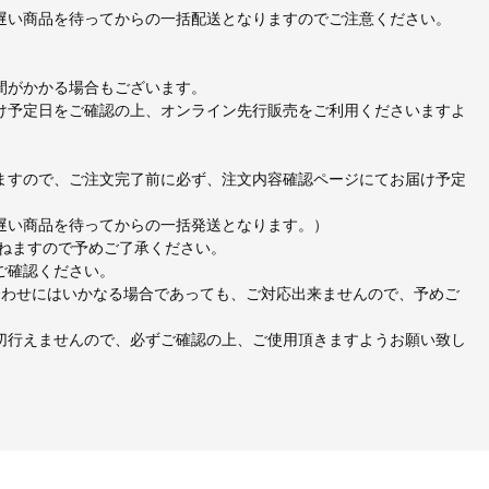
遅い商品を待ってからの一括配送となりますのでご注意ください。
間がかかる場合もございます。
け予定日をご確認の上、オンライン先行販売をご利用くださいますよ
ますので、ご注文完了前に必ず、注文内容確認ページにてお届け予定
遅い商品を待ってからの一括発送となります。）
かねますので予めご了承ください。
ご確認ください。
合わせにはいかなる場合であっても、ご対応出来ませんので、予めご
切行えませんので、必ずご確認の上、ご使用頂きますようお願い致し