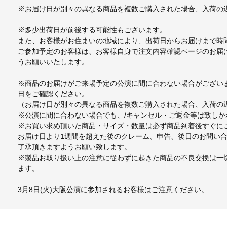
※お届け日が別々の異なる商品を複数ご購入された場合、入荷の
※多少出荷日が前後する可能性もございます。
また、お客様がお住まいの地域により、出荷日からお届けまで時
ご参加予定のお客様は、お客様自身で注文内容確認ページのお届
うお願いいたします。
※商品のお届けがご来場予定の公演に間に合わない場合がござい
日をご確認ください。
（お届け日が別々の異なる商品を複数ご購入された場合、入荷の
※公演に間に合わない場合でも、/キャンセル・ご返金等は致し
※お買い求め頂いた商品・サイズ・数量は必ず商品到着後すぐに
お届け日より1週間を超えた後のクレーム、申告、後日のお問い
了承頂きますようお願い致します。
※製品お取り扱い上の注意に従わずに起きた商品の不良交換は一
ます。
3月8日(火)大阪公演に参加されるお客様はご注意ください。