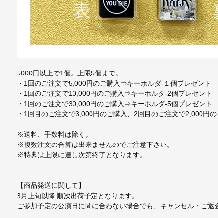
5000円以上で1個。上限5個まで。
・1回のご注文で5,000円のご購入⇒キーホルダ-１個プレゼント
・1回のご注文で10,000円のご購入⇒キーホルダ-2個プレゼント
・1回のご注文で30,000円のご購入⇒キーホルダ-5個プレゼント
・1回目のご注文で3,000円のご購入、2回目のご注文で2,000
※送料、手数料は除く。
※複数注文の合算は出来ませんのでご注意下さい。
※特典は上限に達し次第終了となります。
【商品発送に関して】
3月上旬以降 順次出荷予定となります。
ご参加予定の公演日に間に合わない場合でも、キャンセル・ご返