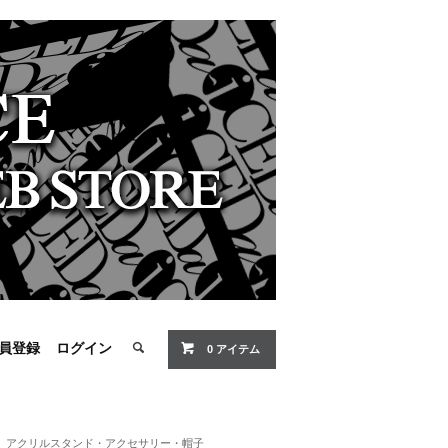
員登録
ログイン
0 アイテム
アクリルスタンド・アクセサリー・帽子