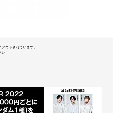
イアウトされています。
さい！