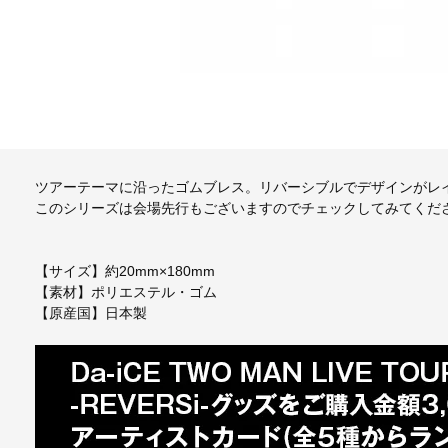
ツアーテーマに沿ったゴムブレス。リバーシブルでデザインがレ
このシリーズは会場先行もございますのでチェックしてみてくだ
【サイズ】約20mm×180mm
【素材】ポリエステル・ゴム
【原産国】日本製