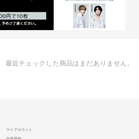
最近チェックした商品はまだありません。
マイアカウント
会員登録