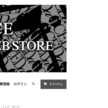
員登録
ログイン
0 アイテム
バッグ・ポーチ