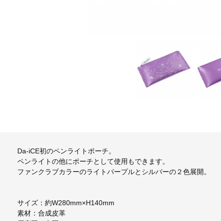
Da-iCE初のペンライトポーチ。
ペンライトの他にポーチとして使用もできます。
ファンクラブカラーのライトパープルとシルバーの２色展開。
サイズ：約W280mm×H140mm
素材：合成皮革