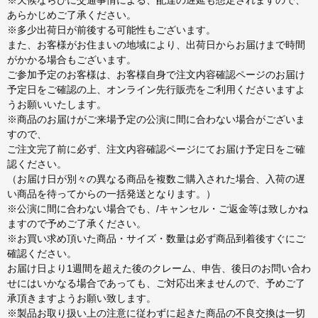
※天候ならびに交通事情による、配達の遅延も想定されますので、
あらかじめご了承ください。
※多少出荷日が前後する可能性もございます。
また、お客様がお住まいの地域により、出荷日からお届けまで時間
がかかる場合もございます。
ご参加予定のお客様は、お客様自身で注文内容確認ページのお届け
予定日をご確認の上、オンライン先行販売をご利用くださいますよ
うお願いいたします。
※商品のお届けがご来場予定の公演に間に合わない場合がございま
すので、
ご注文完了前に必ず、注文内容確認ページにてお届け予定日をご確
認ください。
（お届け日が別々の異なる商品を複数ご購入された場合、入荷の遅
い商品を待ってからの一括発送となります。）
※公演に間に合わない場合でも、/キャンセル・ご返金等は致しかね
ますので予めご了承ください。
※お買い求め頂いた商品・サイズ・数量は必ず商品到着後すぐにご
確認ください。
お届け日より1週間を超えた後のクレーム、申告、後日のお問い合わ
せにはいかなる場合であっても、ご対応出来ませんので、予めご了
承頂きますようお願い致します。
※製品お取り扱い上の注意に従わずに起きた商品の不良交換は一切