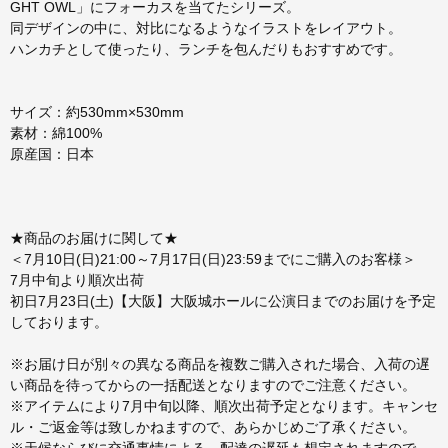
GHT OWL」にフォーカスを当てたシリーズ。
同デザインの中に、対比になるようなイラストをレイアウト。
ハンカチとして使ったり、ランチを包んだりもおすすめです。
サイズ：約530mm×530mm
素材：綿100%
原産国：日本
★商品のお届けに関して★
＜7月10日(日)21:00～7月17日(日)23:59までにご購入のお客様＞
7月中旬より順次出荷
初日7月23日(土)【大阪】大阪城ホールに公演日までのお届けを予定
しております。
※お届け日が別々の異なる商品を複数ご購入された場合、入荷の遅
い商品を待ってからの一括配送となりますのでご注意ください。
※アイテムにより7月中旬以降、順次出荷予定となります。キャンセ
ル・ご返金等は致しかねますので、あらかじめご了承ください。