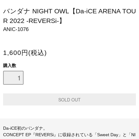
スマホケース・モバイルバッテリー
バンダナ NIGHT OWL【Da-iCE ARENA TOU
R 2022 -REVERSi-】
会場限定グッズ
ANIC-1076
1,600円(税込)
購入数
Da-iCE初のバンダナ。
CONCEPT EP『REVERSi』に収録されている「Sweet Day」と「NI