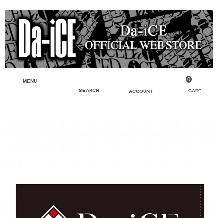
0
MENU
SEARCH
CART
ACCOUNT
ペンライト・ブレスレットライト
マイアカウント
検索
フェイスタオル・タオル
会員登録
Tシャツ・シャツ
ログイン
パーカー・スウェット・ブルゾン
バッグ・ポーチ
キーホルダー・チャーム