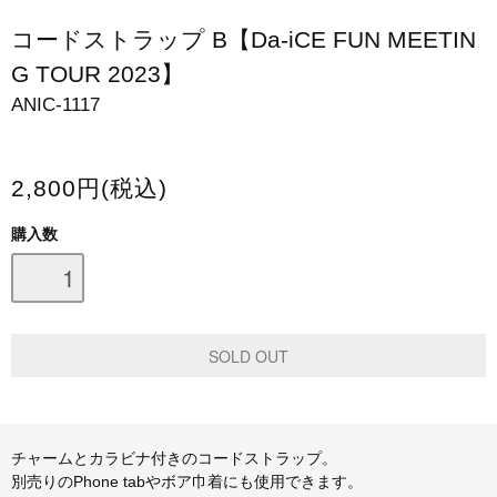
スマホケース・モバイルバッテリー
コードストラップ B【Da-iCE FUN MEETIN
G TOUR 2023】
会場限定グッズ
ANIC-1117
2,800円(税込)
購入数
チャームとカラビナ付きのコードストラップ。
別売りのPhone tabやボア巾着にも使用できます。