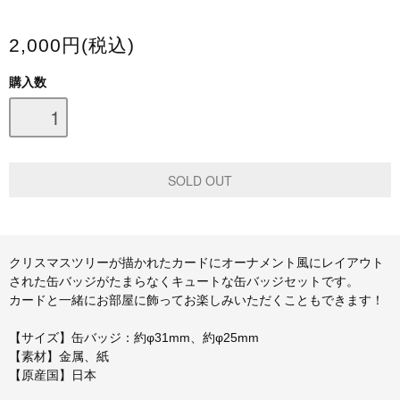
スマホケース・モバイルバッテリー
2,000円(税込)
会場限定グッズ
購入数
クリスマスツリーが描かれたカードにオーナメント風にレイアウト
された缶バッジがたまらなくキュートな缶バッジセットです。
カードと一緒にお部屋に飾ってお楽しみいただくこともできます！
【サイズ】缶バッジ：約φ31mm、約φ25mm
【素材】金属、紙
【原産国】日本