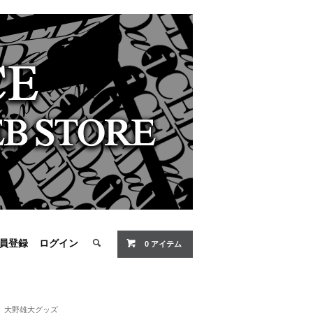
員登録
ログイン
0 アイテム
大野雄大グッズ