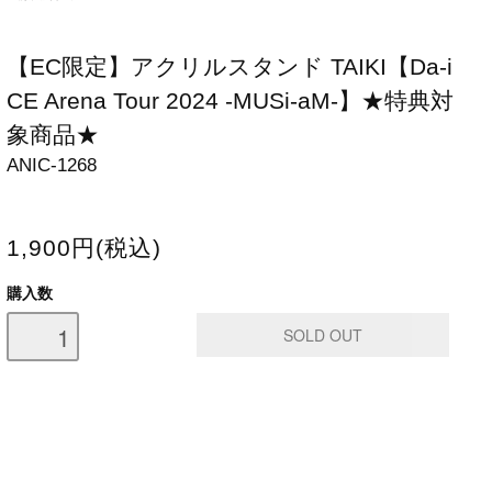
【EC限定】アクリルスタンド TAIKI【Da-i
CE Arena Tour 2024 -MUSi-aM-】★特典対
象商品★
ANIC-1268
1,900円(税込)
購入数