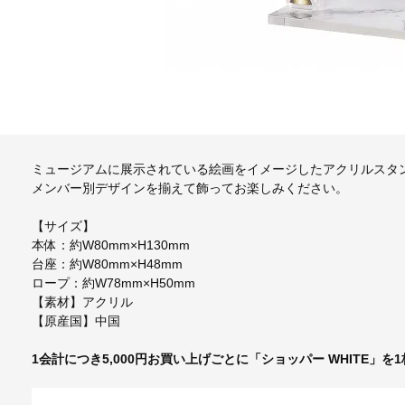
ミュージアムに展示されている絵画をイメージしたアクリルスタ
メンバー別デザインを揃えて飾ってお楽しみください。
【サイズ】
本体：約W80mm×H130mm
台座：約W80mm×H48mm
ロープ：約W78mm×H50mm
【素材】アクリル
【原産国】中国
1会計につき5,000円お買い上げごとに「ショッパー WHITE」を