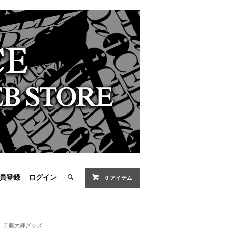
員登録
ログイン
0 アイテム
工藤大輝グッズ