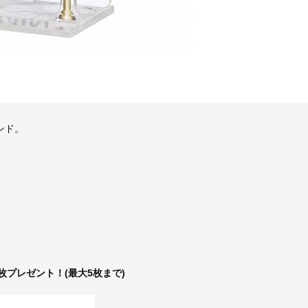
ンド。
1枚プレゼント！(最大5枚まで)