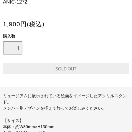
ANIC-1272
スマホケース・モバイルバッテリー
会場限定グッズ
1,900円(税込)
購入数
ミュージアムに展示されている絵画をイメージしたアクリルスタン
ド。
メンバー別デザインを揃えて飾ってお楽しみください。
【サイズ】
本体：約W80mm×H130mm