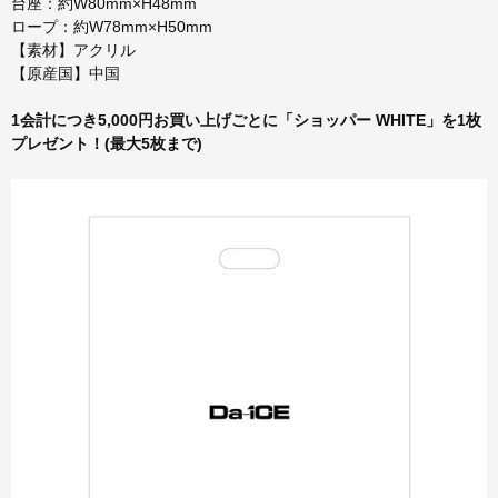
台座：約W80mm×H48mm
ロープ：約W78mm×H50mm
【素材】アクリル
【原産国】中国
1会計につき5,000円お買い上げごとに「ショッパー WHITE」を1枚
プレゼント！(最大5枚まで)