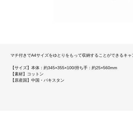
マチ付きでA4サイズをゆとりをもって収納することができるキャ
【サイズ】本体：約345×355×100/持ち手：約25×560mm
【素材】コットン
【原産国】中国・パキスタン