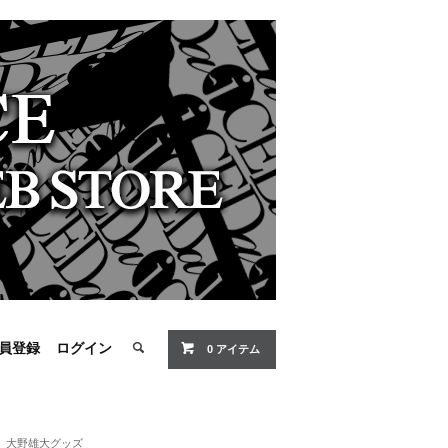
員登録
ログイン
0 アイテム
大野雄大グッズ