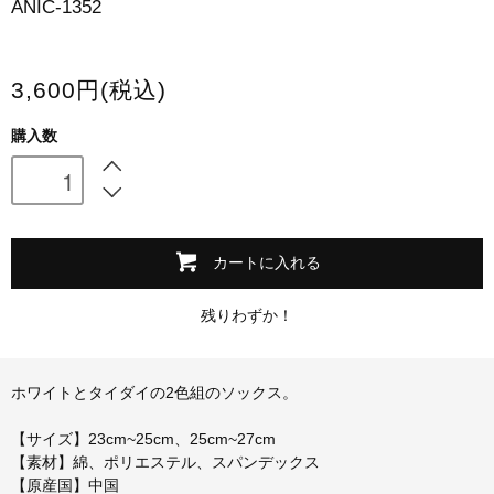
ANIC-1352
スマホケース・モバイルバッテリー
会場限定グッズ
3,600円(税込)
購入数
カートに入れる
残りわずか！
ホワイトとタイダイの2色組のソックス。
【サイズ】23cm~25cm、25cm~27cm
【素材】綿、ポリエステル、スパンデックス
【原産国】中国