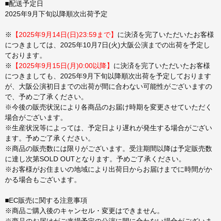
■配送予定日
2025年9月下旬以降順次出荷予定
※
【2025年9月14日(日)23:59まで】
に決済を完了いただいたお客様
につきましては、2025年10月7日(火)大阪公演までの出荷を予定し
ております。
※
【2025年9月15日(月)0:00以降】
に決済を完了いただいたお客様
につきましても、2025年9月下旬以降順次出荷を予定しております
が、大阪公演初日までの出荷が間に合わない可能性がございますの
で、予めご了承ください。
※今後の販売状況により各商品のお届け時期を変更させていただく
場合がございます。
※生産状況等によっては、予定日より遅れが発生する場合がござい
ます。予めご了承ください。
※商品の販売数には限りがございます。受注期間以降は予定販売数
に達し次第SOLD OUTとなります。予めご了承ください。
※お客様がお住まいの地域により出荷日からお届けまでに時間がか
かる場合もございます。
■EC販売に関する注意事項
※商品ご購入後のキャンセル・変更はできません。
※商品のお届けがご来場予定の公演に間に合わない場合がございま