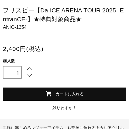
スマホケース・モバイルバッテリー
フリスビー【Da-iCE ARENA TOUR 2025 -E
ntranCE-】★特典対象商品★
会場限定グッズ
ANIC-1354
2,400円(税込)
購入数
カートに入れる
残りわずか！
手軽に楽しめるレジャーアイテム。お部屋に飾れるようにアクリル