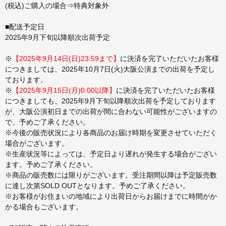
(税込)ご購入の場合⇒特典対象外
■配送予定日
2025年9月下旬以降順次出荷予定
※
【2025年9月14日(日)23:59まで】
に決済を完了いただいたお客様
につきましては、2025年10月7日(火)大阪公演までの出荷を予定し
ております。
※
【2025年9月15日(月)0:00以降】
に決済を完了いただいたお客様
につきましても、2025年9月下旬以降順次出荷を予定しております
が、大阪公演初日までの出荷が間に合わない可能性がございますの
で、予めご了承ください。
※今後の販売状況により各商品のお届け時期を変更させていただく
場合がございます。
※生産状況等によっては、予定日より遅れが発生する場合がござい
ます。予めご了承ください。
※商品の販売数には限りがございます。受注期間以降は予定販売数
に達し次第SOLD OUTとなります。予めご了承ください。
※お客様がお住まいの地域により出荷日からお届けまでに時間がか
かる場合もございます。