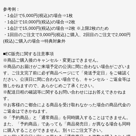
参考例：
・1会計で5,000円(税込)の場合⇒1枚
・1会計で10,000円(税込)の場合⇒2枚
・1会計で15,000円(税込)の場合⇒2枚 ※上限2枚のため
・1回目のご注文で3,000円(税込)ご購入、2回目のご注文で2,000円
(税込)ご購入の場合⇒特典対象外
■EC販売に関する注意事項
※商品ご購入後のキャンセル・変更はできません。
※商品のお届けがご来場予定の公演に間に合わない場合がございま
す。ご注文完了前に必ず商品ページにて「発送予定日」をご確認く
ださい。公演日に間に合わない場合でも、キャンセル・ご返金等は
致しかねますので、あらかじめご了承ください。
※配送日程の確認等に関するお問い合わせにはお答えできかねま
す。
※お客様のご都合による商品を受け取れなかった場合の商品代金の
ご返金はできかねます。
※「予約商品」と「通常商品」を同時購入することはできません。
また、「予約商品」であっても「商品発売日」が異なる場合も同時
に購入することができません。別々にご注文下さい。