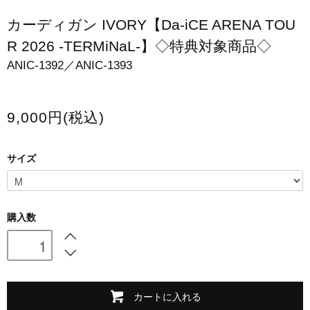
スマホケース・モバイルバッテリー
カーディガン IVORY【Da-iCE ARENA TOU
R 2026 -TERMiNaL-】◇特典対象商品◇
会場限定グッズ
ANIC-1392／ANIC-1393
9,000円(税込)
サイズ
購入数
カートに入れる