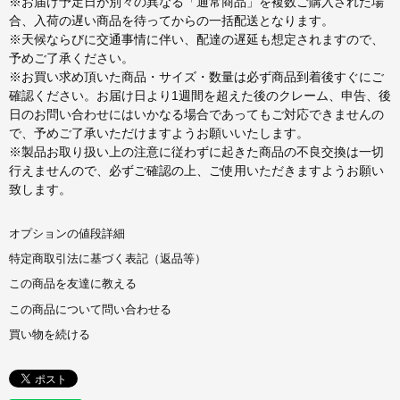
※お届け予定日が別々の異なる「通常商品」を複数ご購入された場
合、入荷の遅い商品を待ってからの一括配送となります。
※天候ならびに交通事情に伴い、配達の遅延も想定されますので、
予めご了承ください。
※お買い求め頂いた商品・サイズ・数量は必ず商品到着後すぐにご
確認ください。お届け日より1週間を超えた後のクレーム、申告、後
日のお問い合わせにはいかなる場合であってもご対応できませんの
で、予めご了承いただけますようお願いいたします。
※製品お取り扱い上の注意に従わずに起きた商品の不良交換は一切
行えませんので、必ずご確認の上、ご使用いただきますようお願い
致します。
オプションの値段詳細
特定商取引法に基づく表記（返品等）
この商品を友達に教える
この商品について問い合わせる
買い物を続ける