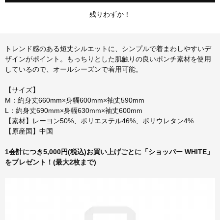
残りわずか！
トレンド感のある短丈シルエットに、シンプルで着まわしやすいデ
ザインがポイント。もっちりとした肌触りの良いポンチ素材を使用
しているので、オールシーズンで着用可能。
【サイズ】
M：約身丈660mm×身幅600mm×袖丈590mm
L：約身丈690mm×身幅630mm×袖丈600mm
【素材】レーヨン50%、ポリエステル46%、ポリウレタン4%
【原産国】中国
1会計につき5,000円(税込)お買い上げごとに「ショッパー WHITE」
をプレゼント！(最大2枚まで)