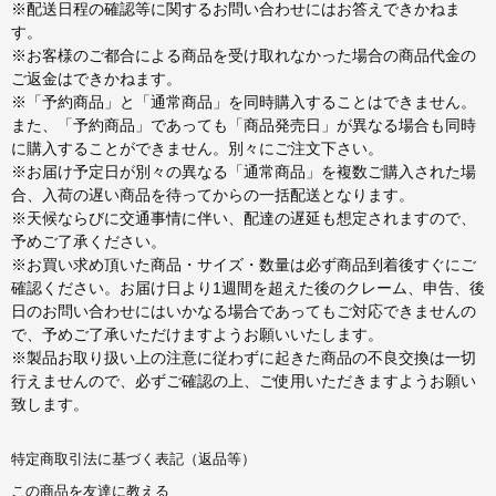
※配送日程の確認等に関するお問い合わせにはお答えできかねま
す。
※お客様のご都合による商品を受け取れなかった場合の商品代金の
ご返金はできかねます。
※「予約商品」と「通常商品」を同時購入することはできません。
また、「予約商品」であっても「商品発売日」が異なる場合も同時
に購入することができません。別々にご注文下さい。
※お届け予定日が別々の異なる「通常商品」を複数ご購入された場
合、入荷の遅い商品を待ってからの一括配送となります。
※天候ならびに交通事情に伴い、配達の遅延も想定されますので、
予めご了承ください。
※お買い求め頂いた商品・サイズ・数量は必ず商品到着後すぐにご
確認ください。お届け日より1週間を超えた後のクレーム、申告、後
日のお問い合わせにはいかなる場合であってもご対応できませんの
で、予めご了承いただけますようお願いいたします。
※製品お取り扱い上の注意に従わずに起きた商品の不良交換は一切
行えませんので、必ずご確認の上、ご使用いただきますようお願い
致します。
特定商取引法に基づく表記（返品等）
この商品を友達に教える