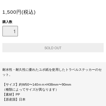
スマホケース・モバイルバッテリー
1,500円(税込)
会場限定グッズ
購入数
耐水性・耐久性に優れたユポ紙を使用したトラベルステッカーのセ
ット。
【サイズ】約W50〜140ｍｍ×H38mm〜90mm
（種類によってサイズが異なります）
【素材】PP
【原産国】日本