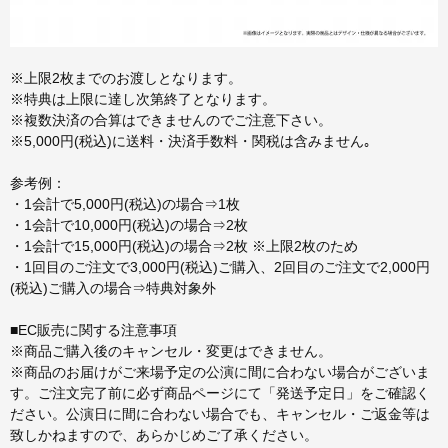
※上限2枚までのお渡しとなります。
※特典は上限に達し次第終了となります。
※複数決済の合算はできませんのでご注意下さい。
※5,000円(税込)に送料・決済手数料・関税は含みません｡
参考例：
・1会計で5,000円(税込)の場合⇒1枚
・1会計で10,000円(税込)の場合⇒2枚
・1会計で15,000円(税込)の場合⇒2枚 ※上限2枚のため
・1回目のご注文で3,000円(税込)ご購入、2回目のご注文で2,000円
(税込)ご購入の場合⇒特典対象外
■EC販売に関する注意事項
※商品ご購入後のキャンセル・変更はできません。
※商品のお届けがご来場予定の公演に間に合わない場合がございま
す。ご注文完了前に必ず商品ページにて「発送予定日」をご確認く
ださい。公演日に間に合わない場合でも、キャンセル・ご返金等は
致しかねますので、あらかじめご了承ください。