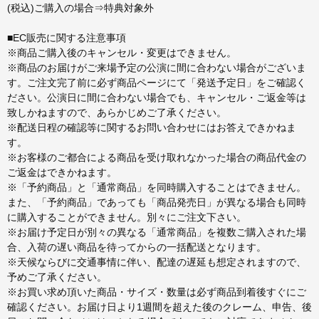
(税込)ご購入の場合⇒特典対象外
■EC販売に関する注意事項
※商品ご購入後のキャンセル・変更はできません。
※商品のお届けがご来場予定の公演に間に合わない場合がございま
す。ご注文完了前に必ず商品ページにて「発送予定日」をご確認く
ださい。公演日に間に合わない場合でも、キャンセル・ご返金等は
致しかねますので、あらかじめご了承ください。
※配送日程の確認等に関するお問い合わせにはお答えできかねま
す。
※お客様のご都合による商品を受け取れなかった場合の商品代金の
ご返金はできかねます。
※「予約商品」と「通常商品」を同時購入することはできません。
また、「予約商品」であっても「商品発売日」が異なる場合も同時
に購入することができません。別々にご注文下さい。
※お届け予定日が別々の異なる「通常商品」を複数ご購入された場
合、入荷の遅い商品を待ってからの一括配送となります。
※天候ならびに交通事情に伴い、配達の遅延も想定されますので、
予めご了承ください。
※お買い求め頂いた商品・サイズ・数量は必ず商品到着後すぐにご
確認ください。お届け日より1週間を超えた後のクレーム、申告、後