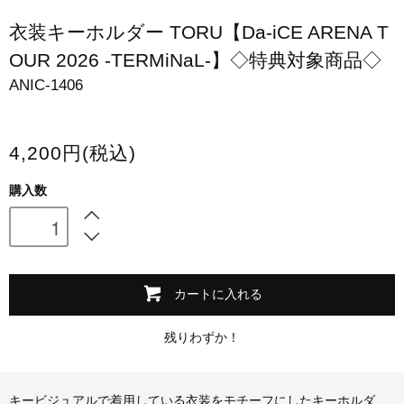
スマホケース・モバイルバッテリー
衣装キーホルダー TORU【Da-iCE ARENA T
OUR 2026 -TERMiNaL-】◇特典対象商品◇
会場限定グッズ
ANIC-1406
4,200円(税込)
購入数
カートに入れる
残りわずか！
キービジュアルで着用している衣装をモチーフにしたキーホルダ