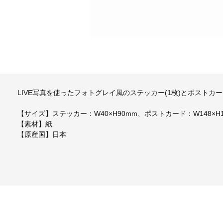
LIVE写真を使ったフォトグレイ風のステッカー(1枚)とポストカー
【サイズ】ステッカー：W40×H90mm、ポストカード：W148×H1
【素材】紙
【原産国】日本