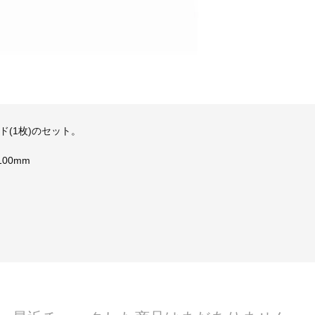
ド(1枚)のセット。
00mm