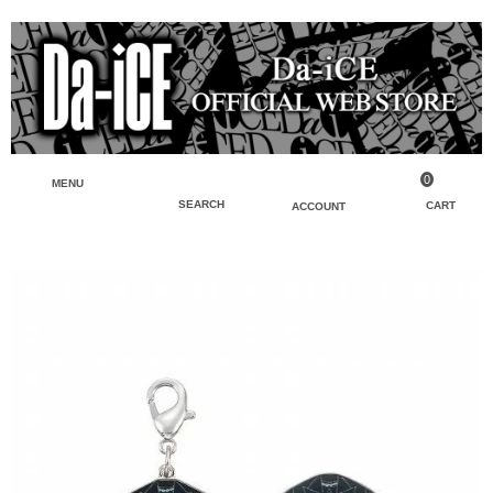
0
MENU
SEARCH
CART
ACCOUNT
ペンライト・ブレスレットライト
マイアカウント
検索
フェイスタオル・タオル
会員登録
Tシャツ・シャツ
ログイン
パーカー・スウェット・ブルゾン
バッグ・ポーチ
キーホルダー・チャーム