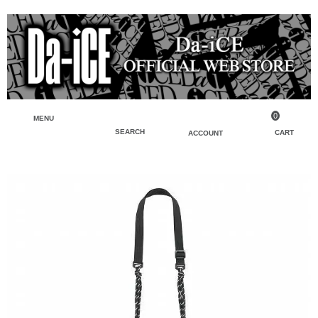
0
MENU
SEARCH
CART
ACCOUNT
ペンライト・ブレスレットライト
マイアカウント
検索
フェイスタオル・タオル
会員登録
Tシャツ・シャツ
ログイン
パーカー・スウェット・ブルゾン
バッグ・ポーチ
キーホルダー・チャーム