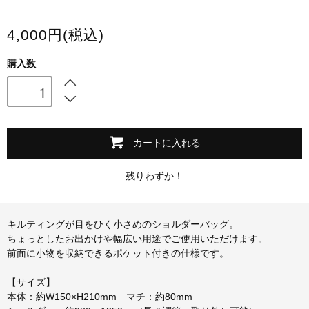
スマホケース・モバイルバッテリー
4,000円(税込)
会場限定グッズ
購入数
カートに入れる
残りわずか！
キルティングが目をひく小さめのショルダーバッグ。
ちょっとしたお出かけや幅広い用途でご使用いただけます。
前面に小物を収納できるポケット付きの仕様です。
【サイズ】
本体：約W150×H210mm マチ：約80mm