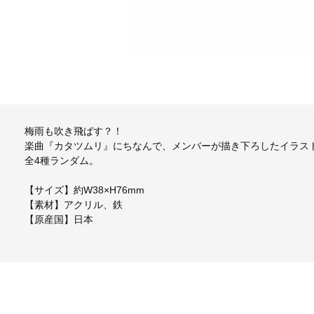
梅雨も吹き飛ばす？！
楽曲『カタツムリ』にちなんで、メンバーが描き下ろしたイラス
全4種ランダム。
【サイズ】約W38×H76mm
【素材】アクリル、鉄
【原産国】日本