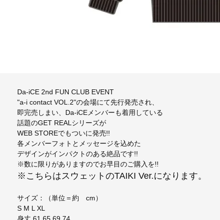
Da-iCE 2nd FUN CLUB EVENT
"a-i contact VOL.2"の会場にて先行発売され、
即完売しまい、Da-iCEメンバーも着用している
話題のGET REALシリーズが
WEB STOREでもついに発売!!
各メンバーフォトとメッセージを込めた
デザインがインパクトのある絶品です!!
※数に限りがありますのでお早目のご購入を!!
※こちらはスウェットのTAIKI Ver.になります。
サイズ：（単位＝約 cm）
S M L XL
身丈 61 65 69 74