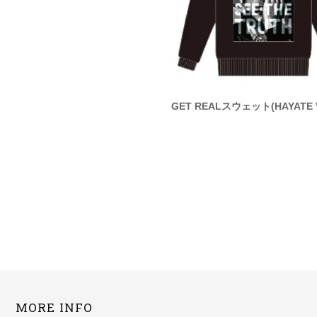
L Tシャツ(TAIKI Ver.)
GET REALスウェット(HAYATE V
MORE INFO