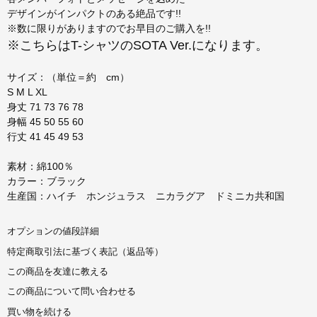
デザインがインパクトのある絶品です!!
※数に限りがありますのでお早目のご購入を!!
※こちらはT-シャツのSOTA Ver.になります。
サイズ：（単位＝約 cm）
S M L XL
身丈 71 73 76 78
身幅 45 50 55 60
行丈 41 45 49 53
素材：綿100％
カラー：ブラック
生産国：ハイチ ホンジュラス ニカラグア ドミニカ共和国
オプションの値段詳細
特定商取引法に基づく表記（返品等）
この商品を友達に教える
この商品について問い合わせる
買い物を続ける