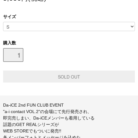
スマホケース・モバイルバッテリー
サイズ
会場限定グッズ
購入数
Da-iCE 2nd FUN CLUB EVENT
"a-i contact VOL.2"の会場にて先行発売され、
即完売しまい、Da-iCEメンバーも着用している
話題のGET REALシリーズが
WEB STOREでもついに発売!!
各メンバーフォトとメッセージを込めた