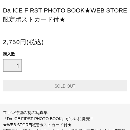
スマホケース・モバイルバッテリー
Da-iCE FIRST PHOTO BOOK★WEB STORE
限定ポストカード付★
会場限定グッズ
2,750円(税込)
購入数
ファン待望の初の写真集
『Da-iCE FIRST PHOTO BOOK』がついに発売！
★WEB STORE限定ポストカード付★