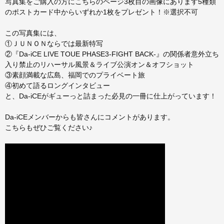
写真集をご購入の方にこちらのページ3枚目の画像にあります5種類
のポストカード中からいずれか1枚をプレゼント！※選択不可
この写真集には、
①ＪＵＮＯＮならでは最新特写
②『Da-iCE LIVE TOUE PHASE3-FIGHT BACK-』の関係者意外立ち
入り禁止のリハーサル風景＆ライブ公演オン＆オフショット
③素顔満載な広島、福岡でのプライベート旅
④初めて語るロングインタビュー
と、Da-iCEがギューっと詰まった必見の一冊に仕上がっています！
Da-iCEメンバーからも皆さんにコメントがあります。
こちらもぜひご覧ください♪