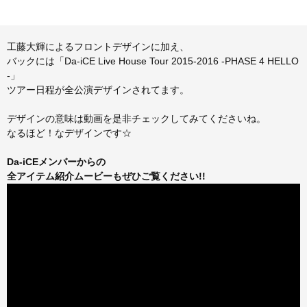
工藤大輝によるフロントデザインに加え、
バックには「Da-iCE Live House Tour 2015-2016 -PHASE 4 HELLO
-」
ツアー日程が全公演デザインされてます。
デザインの意味は動画を是非チェックしてみてくださいね。
なるほど！なデザインです☆
Da-iCEメンバーからの
全アイテム紹介ムービーもぜひご覧ください!!