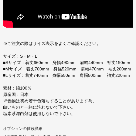
※ご注文の際はサイズ表示をよくご確認ください。
サイズ：S・M・L
■Sサイズ：着丈660mm 身幅490mm 肩幅440mm 袖丈190mm
■Mサイズ：着丈700mm 身幅520mm 肩幅470mm 袖丈200mm
■Lサイズ：着丈740mm 身幅550mm 肩幅500mm 袖丈220mm
素材：綿100％
原産国：日本
※色物は初め若干色落ちすることがあります為、
白いものと一緒に洗わないで下さい。
塩素系漂白剤は使用しないで下さい。
オプションの値段詳細