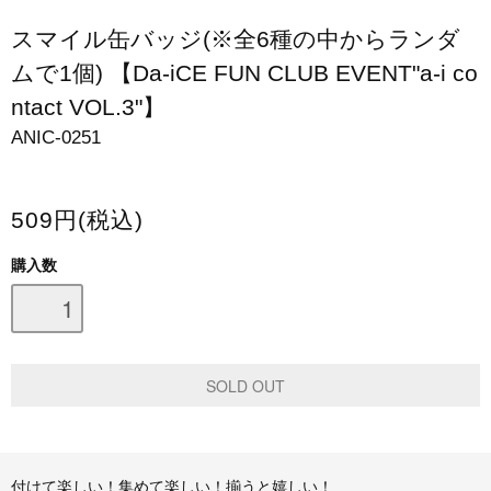
スマホケース・モバイルバッテリー
スマイル缶バッジ(※全6種の中からランダ
ムで1個) 【Da-iCE FUN CLUB EVENT"a-i co
会場限定グッズ
ntact VOL.3"】
ANIC-0251
509円(税込)
購入数
付けて楽しい！集めて楽しい！揃うと嬉しい！