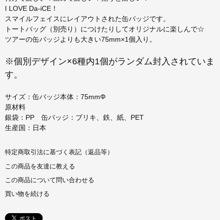
I LOVE Da-iCE！
スマイルフェイスにレイアウトされた缶バッジです。
トートバッグ（別売り）につけたりしてオリジナルに楽しんで☆
ツアーの缶バッジよりも大きい75mm×1個入り。
※個別デザイン×6種内1個がランダム封入されていま
す。
サイズ：缶バッジ本体：75mmΦ
原材料
銀袋：PP 缶バッジ：ブリキ、鉄、紙、PET
生産国：日本
特定商取引法に基づく表記（返品等）
この商品を友達に教える
この商品について問い合わせる
買い物を続ける