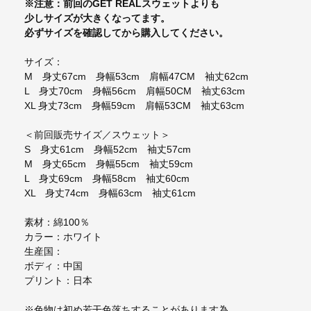
※注意：前回のGET REALスウェットよりも
少しサイズが大きくなってます。
必ずサイズを確認してから購入してください。
サイズ：
M 身丈67cm 身幅53cm 肩幅47CM 袖丈62cm
L 身丈70cm 身幅56cm 肩幅50CM 袖丈63cm
XL 身丈73cm 身幅59cm 肩幅53CM 袖丈63cm
＜前回販売サイズ／スウェット＞
S 身丈61cm 身幅52cm 袖丈57cm
M 身丈65cm 身幅55cm 袖丈59cm
L 身丈69cm 身幅58cm 袖丈60cm
XL 身丈74cm 身幅63cm 袖丈61cm
素材：綿100％
カラー：ホワイト
生産国：
ボディ：中国
プリント：日本
※色物は初め若干色落ちすることがあります為、