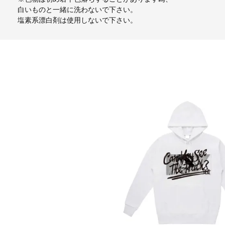
白いものと一緒に洗わないで下さい。
塩素系漂白剤は使用しないで下さい。