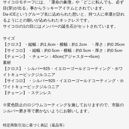
サイコロモチーフには、「運命の象徴」や「どこに転んでも、必ず
目(芽)が出る」事からラッキーアイテムとされています。
Da-iCEというグループ名に込められた想いと、持つ人に幸運が訪れ
るようにとの願いが込められたネックレスです。
サイコロの1の目にはメンバーの誕生石がセットされています。
サイズ
【クロス】 ・縦幅：約1,6cm・横幅：約1.2cm ・厚さ：約0.35cm
【サイコロ】 ・縦幅：約0.5cm・横幅：約0.5cm・厚さ：約0.5cm
【チェーン】 ・チェーン：40cm(アジャスター+5cm)
素材
【クロス】・シルバー925・イエローゴールドコーティング・ホワ
イトキュービックジルコニア
【サイコロ】 ・シルバー925・イエローゴールドコーティング・ホ
ワイトキュービックジルコニア
【チェーン】・ステンレス
※変色防止のロジウムコーティングを施しておりますので、市販の
シルバー磨き等で磨かないようにお願いします。
特定商取引法に基づく表記（返品等）