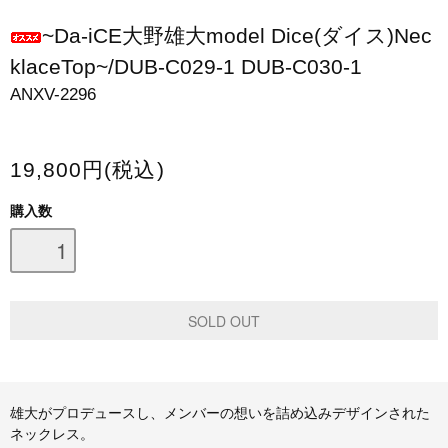
スマホケース・モバイルバッテリー
~Da-iCE大野雄大model Dice(ダイス)Nec
klaceTop~/DUB-C029-1 DUB-C030-1
会場限定グッズ
ANXV-2296
19,800円(税込)
購入数
雄大がプロデュースし、メンバーの想いを詰め込みデザインされた
ネックレス。