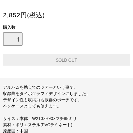
スマホケース・モバイルバッテリー
2,852円(税込)
会場限定グッズ
購入数
アルバムを携えてのツアーという事で、
収録曲をタイポグラフィデザインにしました。
デザイン性も収納力も抜群のポーチです。
ペンケースとしても使えます。
サイズ：本体：W210×H90×マチ85ミリ
素材：ポリエステル(PVCラミネート)
原産国：中国