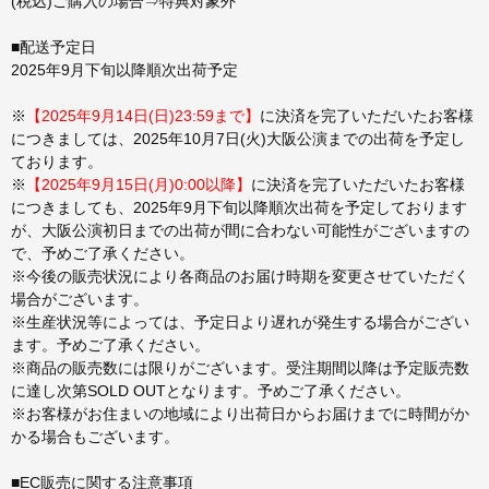
(税込)ご購入の場合⇒特典対象外
■配送予定日
2025年9月下旬以降順次出荷予定
※
【2025年9月14日(日)23:59まで】
に決済を完了いただいたお客様
につきましては、2025年10月7日(火)大阪公演までの出荷を予定し
ております。
※
【2025年9月15日(月)0:00以降】
に決済を完了いただいたお客様
につきましても、2025年9月下旬以降順次出荷を予定しております
が、大阪公演初日までの出荷が間に合わない可能性がございますの
で、予めご了承ください。
※今後の販売状況により各商品のお届け時期を変更させていただく
場合がございます。
※生産状況等によっては、予定日より遅れが発生する場合がござい
ます。予めご了承ください。
※商品の販売数には限りがございます。受注期間以降は予定販売数
に達し次第SOLD OUTとなります。予めご了承ください。
※お客様がお住まいの地域により出荷日からお届けまでに時間がか
かる場合もございます。
■EC販売に関する注意事項