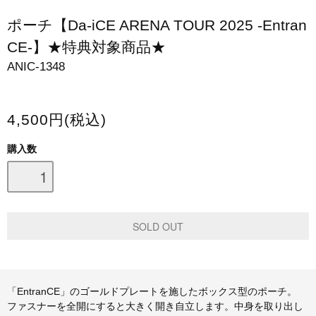
スマホケース・モバイルバッテリー
ポーチ【Da-iCE ARENA TOUR 2025 -Entran
CE-】★特典対象商品★
会場限定グッズ
ANIC-1348
4,500円(税込)
購入数
「EntranCE」のゴールドプレートを施したボックス型のポーチ。
ファスナーを全開にすると大きく開き自立します。中身を取り出し