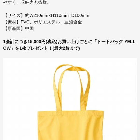
やすく、収納力も抜群。
【サイズ】約W210mm×H110mm×D100mm
【素材】PVC、ポリエステル、亜鉛合金
【原産国】中国
1会計につき15,000円(税込)お買い上げごとに「トートバッグ YELL
OW」を1枚プレゼント！(最大2枚まで)