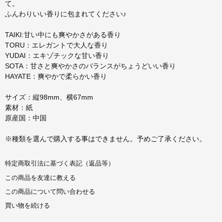
て。
ふんわりいい香りに包まれてください♪
TAIKI:甘い中にも爽やかさがある香り
TORU：エレガントで大人な香り
YUDAI：エキゾチックな甘い香り
SOTA：甘さと爽やかさのバランスがちょうどいい香り
HAYATE：爽やかで柔らかい香り
サイズ：縦98mm、横67mm
素材：紙
原産国：中国
※種類を選んで購入する事はできません。予めご了承ください。
特定商取引法に基づく表記（返品等）
この商品を友達に教える
この商品について問い合わせる
買い物を続ける