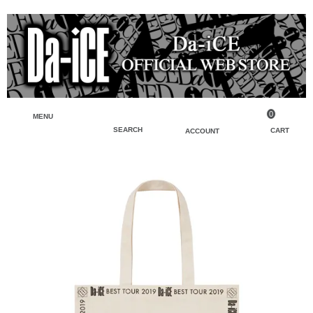
0
MENU
SEARCH
CART
ACCOUNT
ペンライト・ブレスレットライト
マイアカウント
検索
フェイスタオル・タオル
会員登録
Tシャツ・シャツ
ログイン
パーカー・スウェット・ブルゾン
バッグ・ポーチ
キーホルダー・チャーム