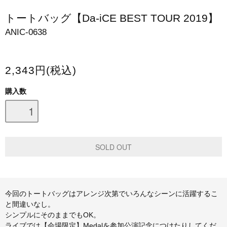
スマホケース・モバイルバッテリー
トートバッグ【Da-iCE BEST TOUR 2019】
ANIC-0638
会場限定グッズ
2,343円(税込)
購入数
今回のトートバッグはアレンジ次第でいろんなシーンに活躍するこ
と間違いなし。
シンプルにそのままでもOK。
ライブでは【会場限定】Medalを参加公演記念につけたりしてくだ