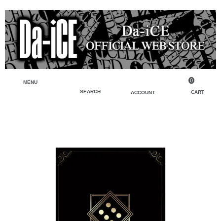
0
MENU
SEARCH
CART
ACCOUNT
ペンライト・ブレスレットライト
マイアカウント
検索
フェイスタオル・タオル
会員登録
Tシャツ・シャツ
ログイン
パーカー・スウェット・ブルゾン
バッグ・ポーチ
キーホルダー・チャーム