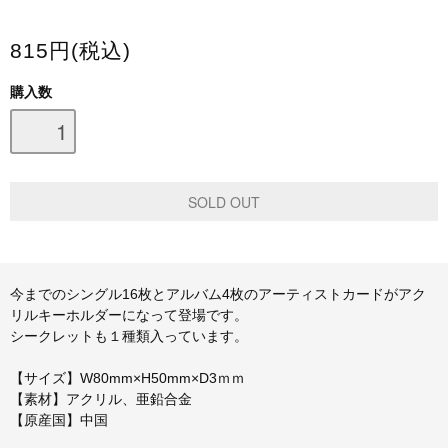
スマホケース・モバイルバッテリー
815円(税込)
会場限定グッズ
購入数
今までのシングル16枚とアルバム4枚のアーティストカードがアク
リルキーホルダーになって登場です。
シークレットも１種類入っています。
【サイズ】W80mm×H50mm×D3ｍｍ
【素材】アクリル、亜鉛合金
【原産国】中国