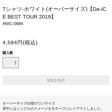
スマホケース・モバイルバッテリー
Tシャツ-ホワイト(オーバーサイズ)【Da-iC
E BEST TOUR 2019】
会場限定グッズ
ANIC-0684
4,584円(税込)
購入数
オーバーサイズ仕様のワンサイズ
背中にはシングルのイメージをモチーフにレイアウトしました。